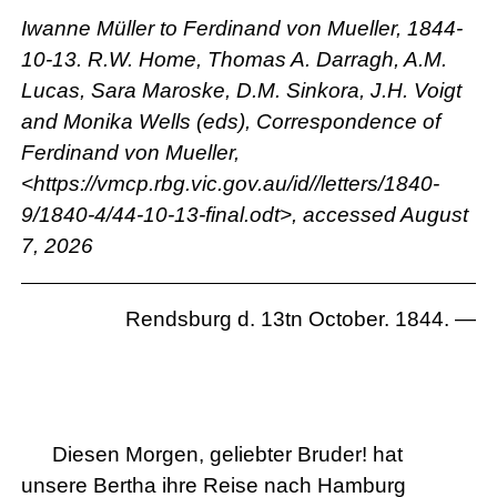
Iwanne Müller to Ferdinand von Mueller, 1844-
10-13. R.W. Home, Thomas A. Darragh, A.M.
Lucas, Sara Maroske, D.M. Sinkora, J.H. Voigt
and Monika Wells (eds), Correspondence of
Ferdinand von Mueller,
<https://vmcp.rbg.vic.gov.au/id//letters/1840-
9/1840-4/44-10-13-final.odt>, accessed August
7, 2026
Rendsburg d. 13tn October. 1844. —
Diesen Morgen, geliebter Bruder! hat
unsere Bertha ihre Reise nach Hamburg