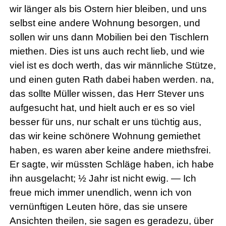
wir länger als bis Ostern hier bleiben, und uns
selbst eine andere Wohnung besorgen, und
sollen wir uns dann Mobilien bei den Tischlern
miethen. Dies ist uns auch recht lieb, und wie
viel ist es doch werth, das wir männliche Stütze,
und einen guten Rath dabei haben werden. na,
das sollte Müller wissen, das Herr Stever uns
aufgesucht hat, und hielt auch er es so viel
besser für uns, nur schalt er uns tüchtig aus,
das wir keine schönere Wohnung gemiethet
haben, es waren aber keine andere miethsfrei.
Er sagte, wir müssten Schläge haben, ich habe
ihn ausgelacht; ½ Jahr ist nicht ewig. — Ich
freue mich immer unendlich, wenn ich von
vernünftigen Leuten höre, das sie unsere
Ansichten theilen, sie sagen es geradezu, über