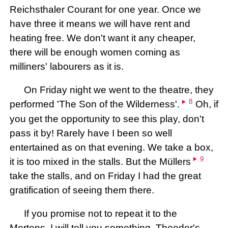
Reichsthaler Courant for one year. Once we
have three it means we will have rent and
heating free. We don't want it any cheaper,
there will be enough women coming as
milliners' labourers as it is.
On Friday night we went to the theatre, they
8
performed 'The Son of the Wilderness'.
Oh, if
you get the opportunity to see this play, don't
pass it by! Rarely have I been so well
entertained as on that evening. We take a box,
9
it is too mixed in the stalls. But the Müllers
take the stalls, and on Friday I had the great
gratification of seeing them there.
If you promise not to repeat it to the
Mertens, I will tell you something. Theodor's