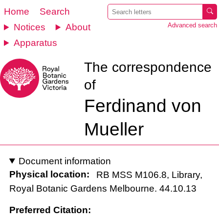
Home
Search
Notices
About
Advanced search
Apparatus
The correspondence
of
Ferdinand von
Mueller
Document information
Physical location:
RB MSS M106.8, Library,
Royal Botanic Gardens Melbourne. 44.10.13
Preferred Citation: