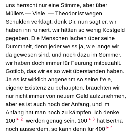
uns herrscht nur eine Stimme, aber über
Müllers — Viele. — Theodor ist wegen
Schulden verklagt, denk Dir, nun sagt er, wir
haben ihn ruiniert, wir hätten so wenig Kostgeld
gegeben. Die Menschen lachen über seine
Dummheit, denn jeder weiss ja, wie lange wir
da gewesen sind, und noch dazu im Sommer,
wir haben doch immer für Feurung mitbezahlt.
Gottlob, das wir es so weit überstanden haben.
Ja es ist wirklich angenehm so seine freie,
eigene Existenz zu behaupten, brauchten wir
nur nicht immer von neuem Geld aufzunehmen,
aber es ist auch noch der Anfang, und im
Anfang hat man noch zu kämpfen. Ich denke
2
3
100
werden genug sein, 100
hat Bertha
4
noch ausserdem, so kann denn für 400